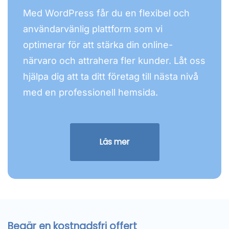
Med WordPress får du en flexibel och
användarvänlig plattform som vi
optimerar för att stärka din online-
närvaro och attrahera fler kunder. Låt oss
hjälpa dig att ta ditt företag till nästa nivå
med en professionell hemsida.
Läs mer
Begär en kostnadsfri offert