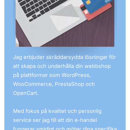
Jag erbjuder skräddarsydda lösningar för
att skapa och underhålla din webbshop
på plattformar som WordPress,
WooCommerce, PrestaShop och
OpenCart.
Med fokus på kvalitet och personlig
service ser jag till att din e-handel
fungerar smidigt och möter dina specifika