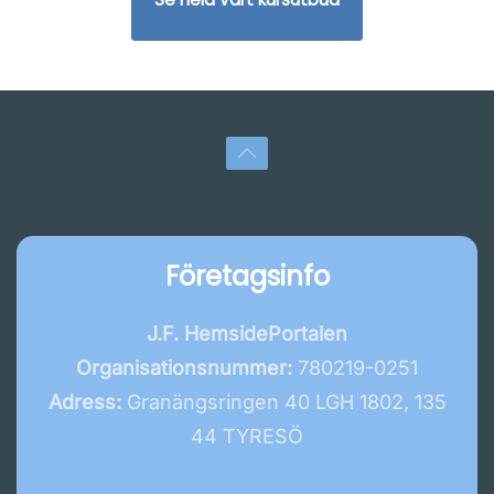
Företagsinfo
J.F. HemsidePortalen
Organisationsnummer:
780219-0251
Adress:
Granängsringen 40 LGH 1802, 135
44 TYRESÖ