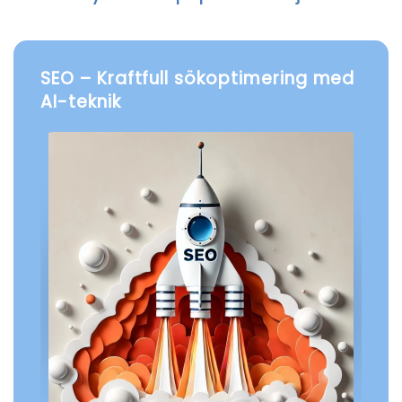
SEO – Kraftfull sökoptimering med
AI-teknik