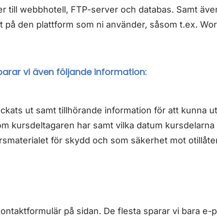
r till webbhotell, FTP-server och databas. Samt även 
itt på den plattform som ni använder, såsom t.ex. Wo
arar vi även följande information:
ckats ut samt tillhörande information för att kunna 
om kursdeltagaren har samt vilka datum kursdelarna 
smaterialet för skydd och som säkerhet mot otillåte
v kontaktformulär på sidan. De flesta sparar vi bara