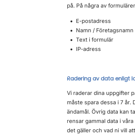
på. På några av formulären 
E-postadress
Namn / Företagsnamn
Text i formulär
IP-adress
Radering av data enligt l
Vi raderar dina uppgifter 
måste spara dessa i 7 år. 
ändamål. Övrig data kan tas
rensar gammal data i våra 
det gäller och vad ni vill att