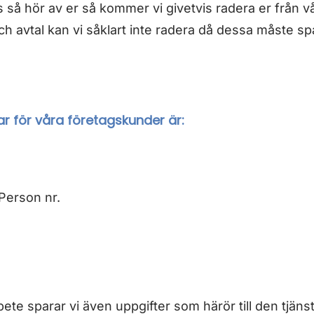
s så hör av er så kommer vi givetvis radera er från v
ch avtal kan vi såklart inte radera då dessa måste sp
ar för våra företagskunder är:
 Person nr.
ete sparar vi även uppgifter som härör till den tjänst 