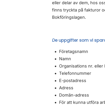
eller delar av dem, hos os
finns tryckta på fakturor o
Bokföringslagen.
De uppgifter som vi spar
Företagsnamn
Namn
Organisations nr. eller
Telefonnummer
E-postadress
Adress
Domän-adress
För att kunna utföra arb