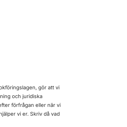
kföringslagen, gör att vi
ning och juridiska
ter förfrågan eller när vi
 hjälper vi er. Skriv då vad