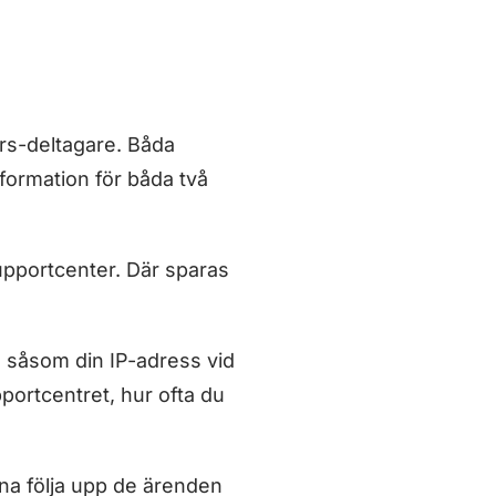
urs-deltagare. Båda
formation för båda två
supportcenter. Där sparas
, såsom din IP-adress vid
portcentret, hur ofta du
nna följa upp de ärenden