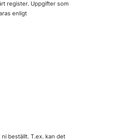
årt register. Uppgifter som
aras enligt
ni beställt. T.ex. kan det