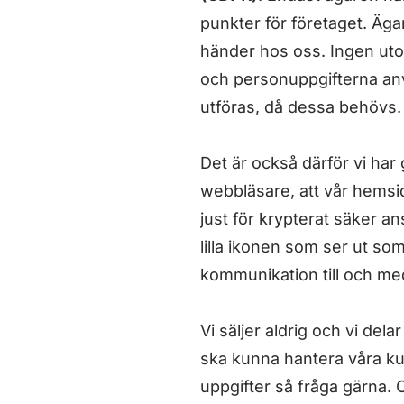
punkter för företaget. Ägar
händer hos oss. Ingen utom
och personuppgifterna anvä
utföras, då dessa behövs.
Det är också därför vi har 
webbläsare, att vår hemsi
just för krypterat säker a
lilla ikonen som ser ut som
kommunikation till och med
Vi säljer aldrig och vi dela
ska kunna hantera våra k
uppgifter så fråga gärna. O