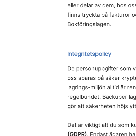
eller delar av dem, hos os
finns tryckta på fakturor o
Bokföringslagen.
Integritetspolicy
De personuppgifter som vi
oss sparas på säker krypt
lagrings-miljön alltid är r
regelbundet. Backuper lag
gör att säkerheten höjs ytt
Det är viktigt att du som 
(GDPR)
. Endast ägaren har