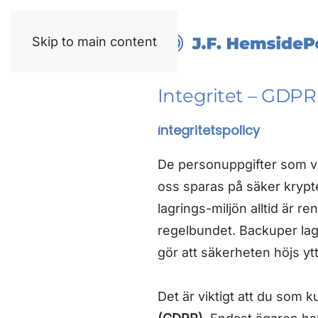
Skip to main content
Integritet – GDPR
Integritetspolicy
De personuppgifter som vi
oss sparas på säker krypt
lagrings-miljön alltid är r
regelbundet. Backuper lag
gör att säkerheten höjs ytt
Det är viktigt att du som 