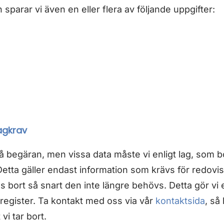
sparar vi även en eller flera av följande uppgifter:
agkrav
på begäran, men vissa data måste vi enligt lag, som bo
Detta gäller endast information som krävs för redovis
 bort så snart den inte längre behövs. Detta gör vi ef
register. Ta kontakt med oss via vår
kontaktsida
, så
 vi tar bort.