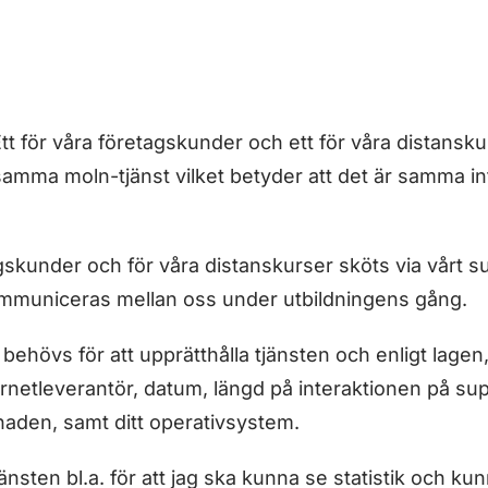
Ett för våra företagskunder och ett för våra distansk
samma moln-tjänst vilket betyder att det är samma in
agskunder och för våra distanskurser sköts via vårt 
mmuniceras mellan oss under utbildningens gång.
ehövs för att upprätthålla tjänsten och enligt lagen
rnetleverantör, datum, längd på interaktionen på sup
naden, samt ditt operativsystem.
nsten bl.a. för att jag ska kunna se statistik och ku