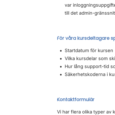
var inloggningsuppgifte
till det admin-gränssn
För våra kursdeltagare sp
Startdatum för kursen
Vilka kursdelar som ski
Hur lång support-tid s
Säkerhetskoderna i kur
Kontaktformulär
Vi har flera olika typer a