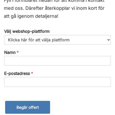
Fyll i formuläret nedan för att komma i kontakt
med oss. Därefter återkopplar vi inom kort för
att gå igenom detaljerna!
E
Välj webshop-plattform
-
p
o
s
Namn
*
t
a
d
r
E-postadress
*
e
s
s
N
a
m
n
Begär offert
w